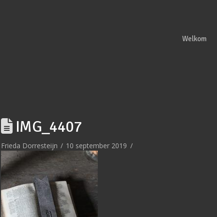
Welkom
IMG_4407
Frieda Dorresteijn
10 september 2019