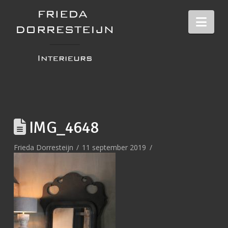
Nav
IMG_4648
Frieda Dorresteijn
11 september 2019