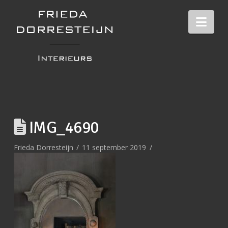
Nav
IMG_4690
Frieda Dorresteijn
11 september 2019