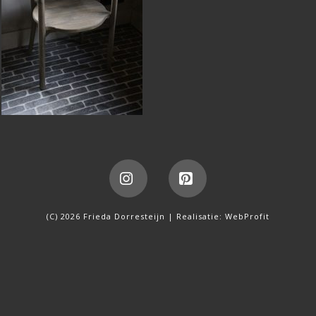
Instagram
Pinterest
(C) 2026 Frieda Dorresteijn | Realisatie:
WebProfit