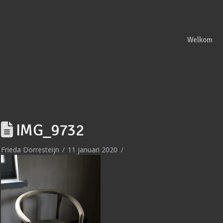
Welkom
IMG_9732
Frieda Dorresteijn
11 januari 2020