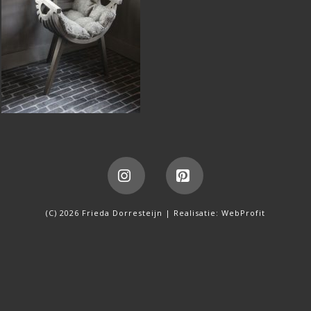
Instagram
Pinterest
(C) 2026 Frieda Dorresteijn | Realisatie:
WebProfit