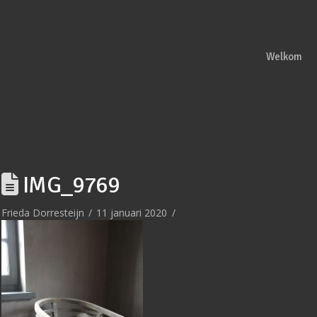
Welkom
IMG_9769
Frieda Dorresteijn
11 januari 2020