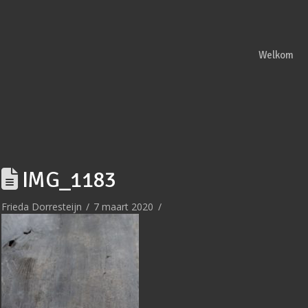
Welkom
IMG_1183
Frieda Dorresteijn
7 maart 2020