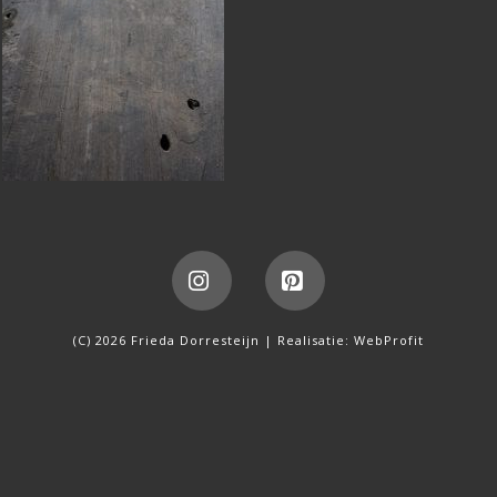
Instagram
Pinterest
(C) 2026 Frieda Dorresteijn | Realisatie:
WebProfit