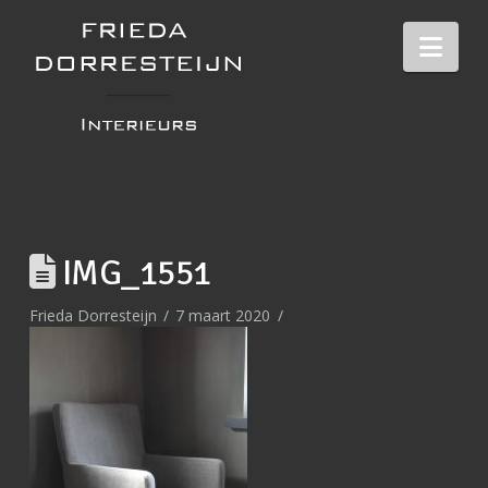
Nav
IMG_1551
Frieda Dorresteijn
7 maart 2020