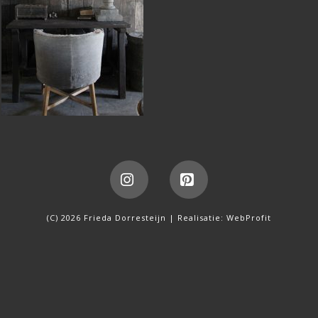
Instagram
Pinterest
(C) 2026 Frieda Dorresteijn | Realisatie:
WebProfit