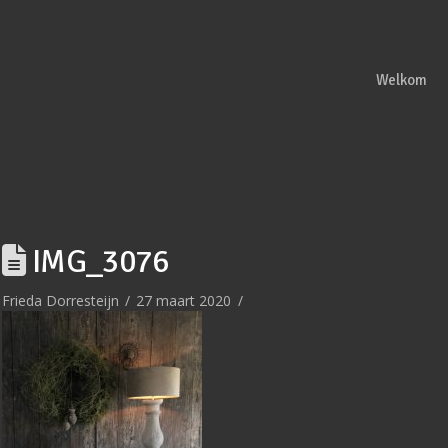
Welkom
IMG_3076
Frieda Dorresteijn
27 maart 2020