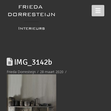
Nav
IMG_3142b
Frieda Dorresteijn
28 maart 2020