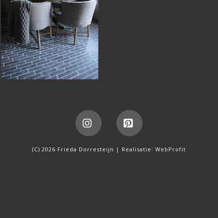
Instagram
Pinterest
(C) 2026 Frieda Dorresteijn | Realisatie:
WebProfit