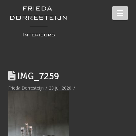
Nav
IMG_7259
Frieda Dorresteijn
23 juli 2020