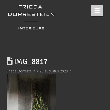
Nav
IMG_8817
Frieda Dorresteijn
20 augustus 2020