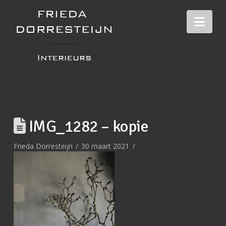
Nav
IMG_1282 – kopie
Frieda Dorresteijn
30 maart 2021