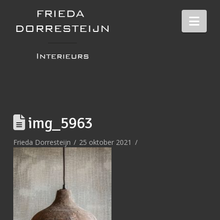
Nav
img_5963
Frieda Dorresteijn
25 oktober 2021