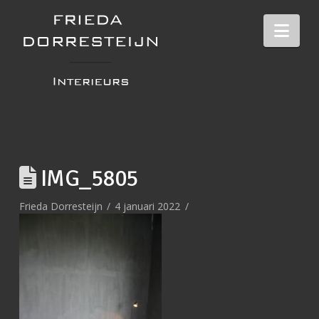
Nav
IMG_5805
Frieda Dorresteijn
4 januari 2022