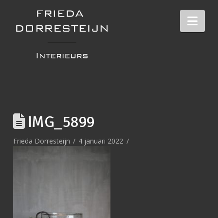
Nav
IMG_5899
Frieda Dorresteijn
4 januari 2022