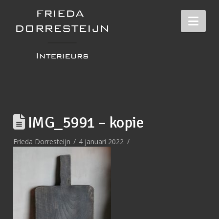
Nav
IMG_5991 – kopie
Frieda Dorresteijn
4 januari 2022