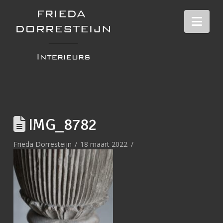
Nav
IMG_8782
Frieda Dorresteijn
18 maart 2022