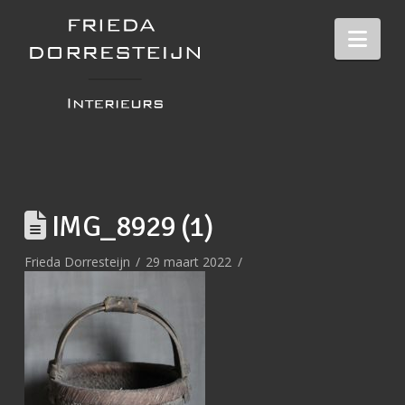
Nav
IMG_8929 (1)
Frieda Dorresteijn
29 maart 2022