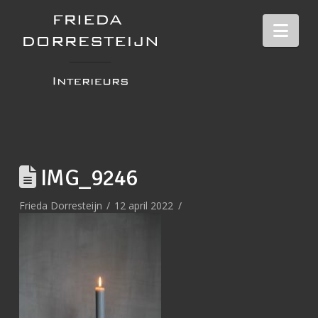
Nav
IMG_9246
Frieda Dorresteijn
12 april 2022