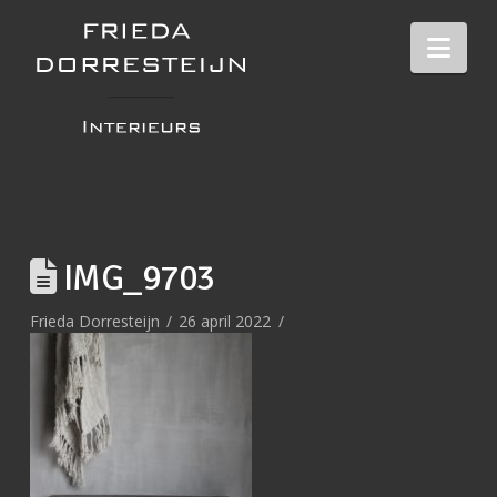
Nav
IMG_9703
Frieda Dorresteijn
26 april 2022