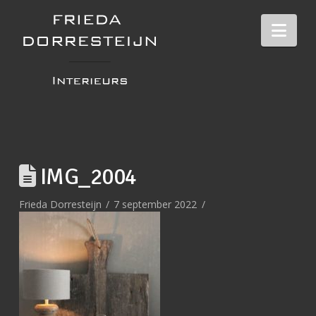
Nav
IMG_2004
Frieda Dorresteijn
7 september 2022