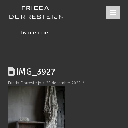
Nav
IMG_3927
Frieda Dorresteijn
20 december 2022