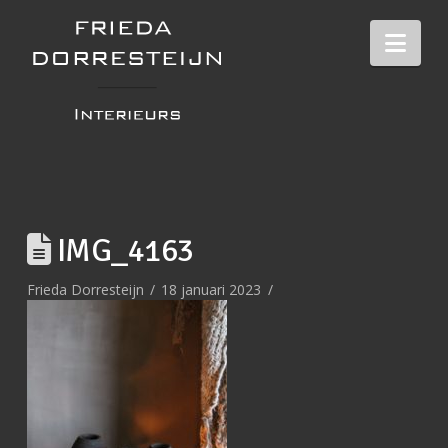
Nav
IMG_4163
Frieda Dorresteijn
18 januari 2023