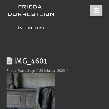
Nav
IMG_4601
Frieda Dorresteijn
28 februari 2023