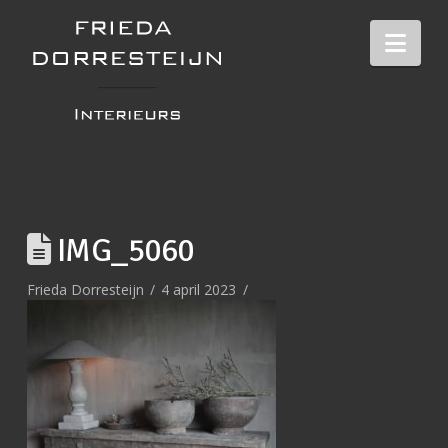
Nav
IMG_5060
Frieda Dorresteijn
4 april 2023