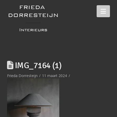
Nav
IMG_7164 (1)
Frieda Dorresteijn
11 maart 2024