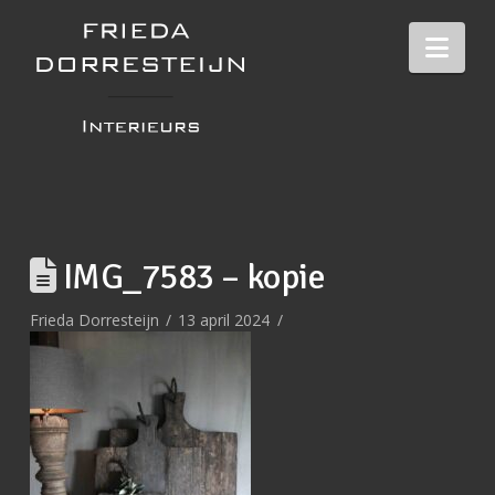
Nav
IMG_7583 – kopie
Frieda Dorresteijn
13 april 2024