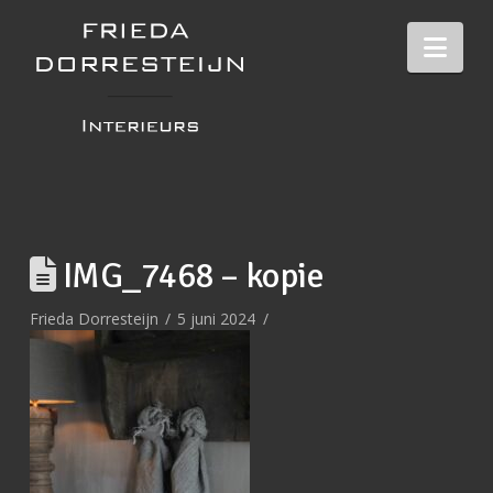
Nav
IMG_7468 – kopie
Frieda Dorresteijn
5 juni 2024