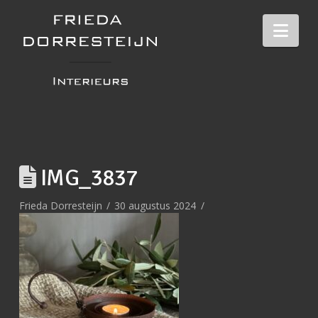
Nav
IMG_3837
Frieda Dorresteijn
30 augustus 2024