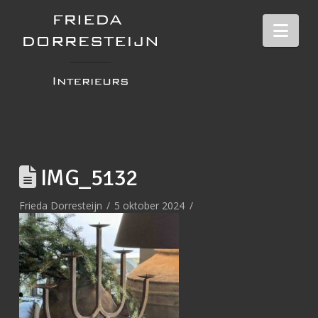
Nav
IMG_5132
Frieda Dorresteijn
5 oktober 2024