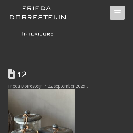
Nav
12
Frieda Dorresteijn
22 september 2025