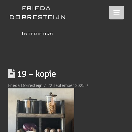
Nav
19 – kopie
Frieda Dorresteijn
22 september 2025