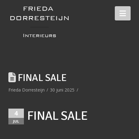
Nav
FINAL SALE
Frieda Dorresteijn
30 juni 2025
FINAL SALE
4
JUL