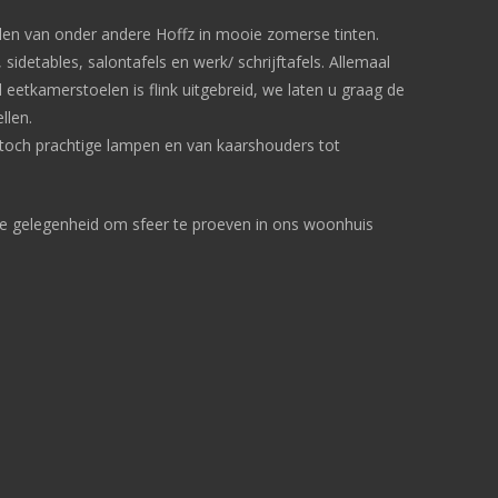
en van onder andere Hoffz in mooie zomerse tinten.
detables, salontafels en werk/ schrijftafels. Allemaal
eetkamerstoelen is flink uitgebreid, we laten u graag de
llen.
 toch prachtige lampen en van kaarshouders tot
 de gelegenheid om sfeer te proeven in ons woonhuis