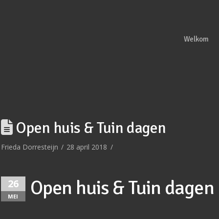
Welkom
Open huis & Tuin dagen
Frieda Dorresteijn
28 april 2018
Open huis & Tuin dagen
26
MEI