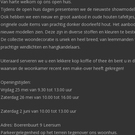
Van harte welkom op ons open huis.
Tijdens de open huis dagen presenteren we de nieuwste showmodell
Ook hebben we een nieuw en groot aanbod in oude houten tafeltjes, si
originele oude items van prachtig donker doorleefd hout. Het aanbod 
nieuwe modellen zien. Deze zijn in diverse stoffen en kleuren te beste
De collectie woondecoratie is uniek en heel breed; van leemmanden
prachtige windlichten en hangkandelaars.
Uiteraard serveren we u een lekkere kop koffie of thee èn bent u in
waarvan de woonkamer recent een make-over heeft gekregen!
Openingstijden:
Vrijdag 25 mei van 9.30 tot 13.00 uur
Zaterdag 26 mei van 10.00 tot 16.00 uur
Zaterdag 2 juni van 10.00 tot 13.00 uur
Adres: Boerenbuurt 9 Leersum
Parkeergelegenheid op het terrein tegenover ons woonhuis.