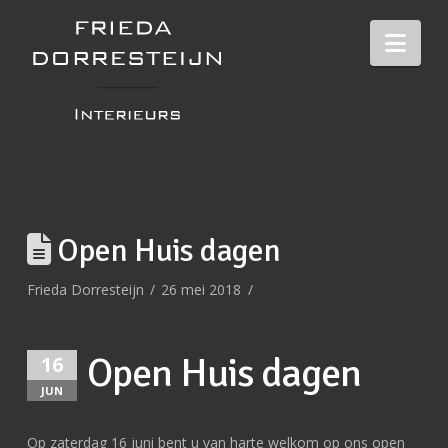
Nav
Open Huis dagen
Frieda Dorresteijn
26 mei 2018
Open Huis dagen
16
JUN
Op zaterdag 16 juni bent u van harte welkom op ons open