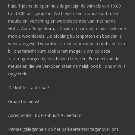
huis. Tijdens de open huis dagen zijn de winkels van 10.00
tot 13.00 uur geopend. We bieden een mooi assortiment
meubelen, verlichting en woondecoratie van met name
Hoffz, Aura Peeperkorn, Il Cupido maar ook minder bekende
mooie woonlabels. De afdeling buitenpotten en beelden is
weer aangevuld waardoor u ook voor uw buitentafel en tuin
bij ons terecht kunt. Ook is het mogelijk om op deze
zaterdagmorgen bij ons binnen te kijken. Een deel van de
meubelen die we verkopen staat namelijk ook bij ons in huis
opgesteld.
De koffie staat klaar!
Graag tot ziens!
Adres winkel: Boerenbuurt 9 Leersum
Parkeergelegenheid op het parkeerterrein tegenover ons