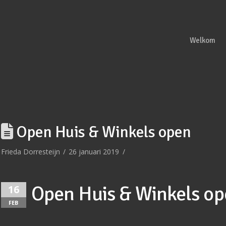
Welkom
Open Huis & Winkels open
Frieda Dorresteijn
26 januari 2019
Open Huis & Winkels o
16
FEB