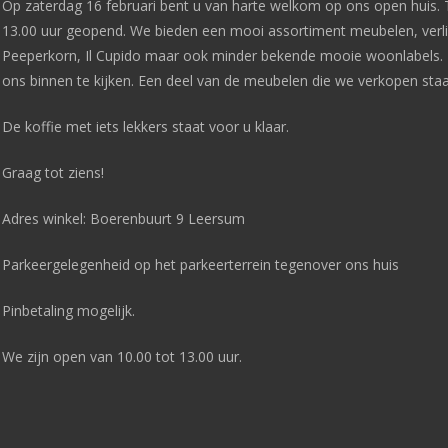
Op zaterdag 16 februari bent u van harte welkom op ons open huis. T
13.00 uur geopend. We bieden een mooi assortiment meubelen, verl
Peeperkorn, Il Cupido maar ook minder bekende mooie woonlabels. 
ons binnen te kijken. Een deel van de meubelen die we verkopen staat
De koffie met iets lekkers staat voor u klaar.
Graag tot ziens!
Adres winkel: Boerenbuurt 9 Leersum
Parkeergelegenheid op het parkeerterrein tegenover ons huis
Pinbetaling mogelijk.
We zijn open van 10.00 tot 13.00 uur.