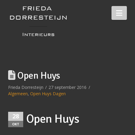
Nav
Open Huys
Frieda Dorresteijn
27 september 2016
Algemeen
,
Open Huys Dagen
Open Huys
28
OKT