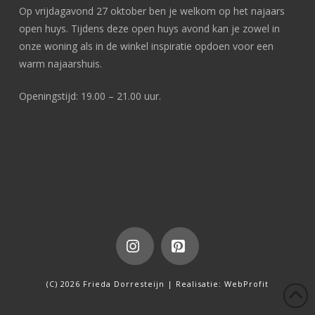
Op vrijdagavond 27 oktober ben je welkom op het najaars
open huys. Tijdens deze open huys avond kan je zowel in
onze woning als in de winkel inspiratie opdoen voor een
warm najaarshuis.
Openingstijd: 19.00 – 21.00 uur.
Instagram
Pinterest
(C) 2026 Frieda Dorresteijn | Realisatie:
WebProfit