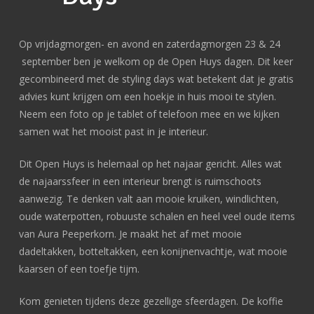
Op vrijdagmorgen- en avond en zaterdagmorgen 23 & 24
september ben je welkom op de Open Huys dagen. Dit keer
gecombineerd met de styling days wat betekent dat je gratis
advies kunt krijgen om een hoekje in huis mooi te stylen.
Neem een foto op je tablet of telefoon mee en we kijken
samen wat het mooist past in je interieur.
Dit Open Huys is helemaal op het najaar gericht. Alles wat
de najaarssfeer in een interieur brengt is ruimschoots
aanwezig. Te denken valt aan mooie kruiken, windlichten,
oude waterpotten, robuuste schalen en heel veel oude items
van Aura Peeperkorn. Je maakt het af met mooie
dadeltakken, botteltakken, een konijnenvachtje, wat mooie
kaarsen of een toefje tijm.
Kom genieten tijdens deze gezellige sfeerdagen. De koffie