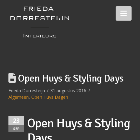
Nav
Open Huys & Styling Days
Frieda Dorresteijn
31 augustus 2016
Algemeen
,
Open Huys Dagen
Open Huys & Styling
23
SEP
Days