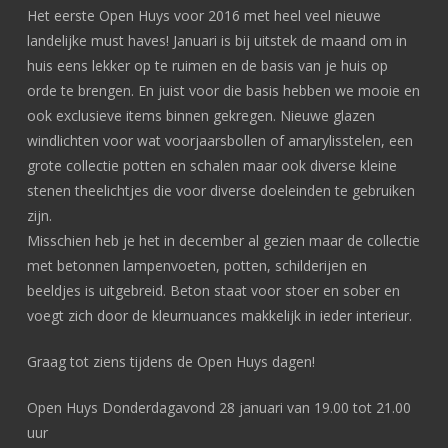
Het eerste Open Huys voor 2016 met heel veel nieuwe
landelijke must haves! Januari is bij uitstek de maand om in
huis eens lekker op te ruimen en de basis van je huis op
orde te brengen. En juist voor die basis hebben we mooie en
ook exclusieve items binnen gekregen. Nieuwe glazen
windlichten voor wat voorjaarsbollen of amarylisstelen, een
grote collectie potten en schalen maar ook diverse kleine
stenen theelichtjes die voor diverse doeleinden te gebruiken
zijn.
Misschien heb je het in december al gezien maar de collectie
met betonnen lampenvoeten, potten, schilderijen en
beeldjes is uitgebreid. Beton staat voor stoer en sober en
voegt zich door de kleurnuances makkelijk in ieder interieur.
Graag tot ziens tijdens de Open Huys dagen!
Open Huys Donderdagavond 28 januari van 19.00 tot 21.00
uur