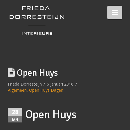
Nav
Open Huys
Frieda Dorresteijn
6 januari 2016
Algemeen
,
Open Huys Dagen
Open Huys
28
JAN