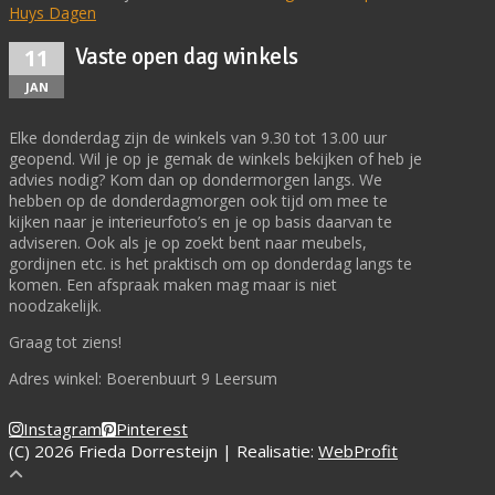
Huys Dagen
Vaste open dag winkels
11
JAN
Elke donderdag zijn de winkels van 9.30 tot 13.00 uur
geopend. Wil je op je gemak de winkels bekijken of heb je
advies nodig? Kom dan op dondermorgen langs. We
hebben op de donderdagmorgen ook tijd om mee te
kijken naar je interieurfoto’s en je op basis daarvan te
adviseren. Ook als je op zoekt bent naar meubels,
gordijnen etc. is het praktisch om op donderdag langs te
komen. Een afspraak maken mag maar is niet
noodzakelijk.
Graag tot ziens!
Adres winkel: Boerenbuurt 9 Leersum
Instagram
Pinterest
(C) 2026 Frieda Dorresteijn | Realisatie:
WebProfit