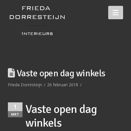
Nav
Vaste open dag winkels
Frieda Dorresteijn
26 februari 2018
Vaste open dag
1
MRT
winkels