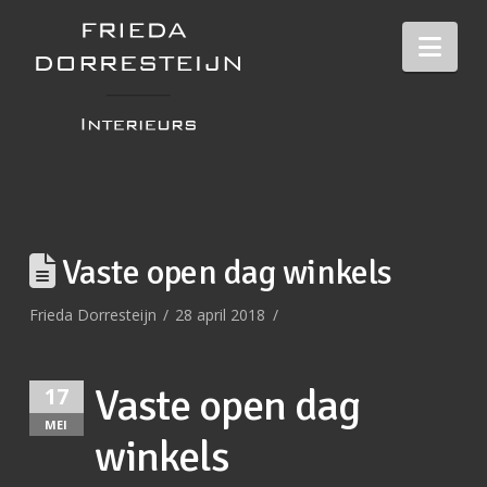
Nav
Vaste open dag winkels
Frieda Dorresteijn
28 april 2018
Vaste open dag
17
MEI
winkels