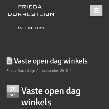
Nav
Vaste open dag winkels
Frieda Dorresteijn
1 september 2018
Vaste open dag
20
SEP
winkels