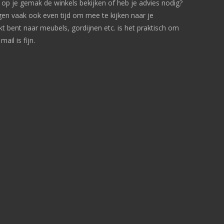
e op je gemak de winkels bekijken of heb je advies nodig?
 vaak ook even tijd om mee te kijken naar je
ekt bent naar meubels, gordijnen etc. is het praktisch om
il is fijn.