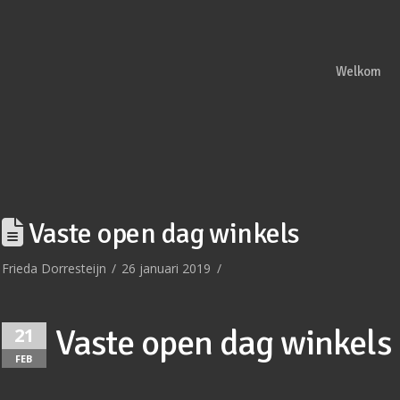
Welkom
Vaste open dag winkels
Frieda Dorresteijn
26 januari 2019
Vaste open dag winkels
21
FEB