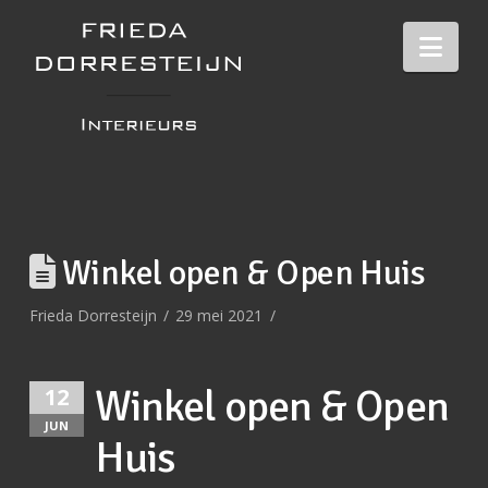
Nav
Winkel open & Open Huis
Frieda Dorresteijn
29 mei 2021
Winkel open & Open
12
JUN
Huis