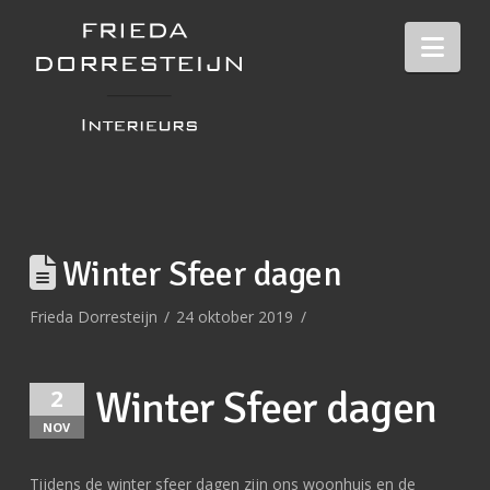
Nav
Winter Sfeer dagen
Frieda Dorresteijn
24 oktober 2019
Winter Sfeer dagen
2
NOV
Tijdens de winter sfeer dagen zijn ons woonhuis en de