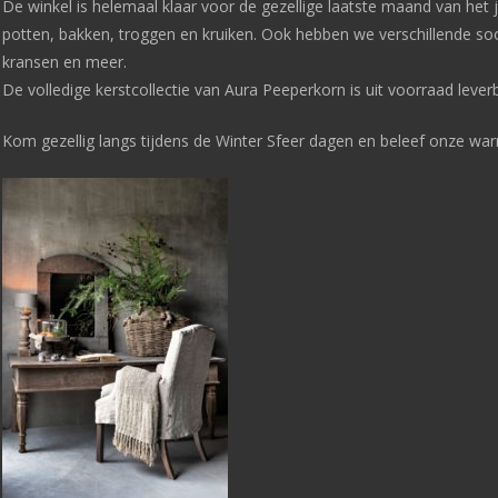
De winkel is helemaal klaar voor de gezellige laatste maand van het
potten, bakken, troggen en kruiken. Ook hebben we verschillende so
kransen en meer.
De volledige kerstcollectie van Aura Peeperkorn is uit voorraad lever
Kom gezellig langs tijdens de Winter Sfeer dagen en beleef onze warm