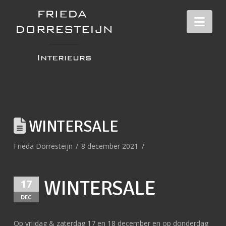
Nav
WINTERSALE
Frieda Dorresteijn
8 december 2021
WINTERSALE
17
DEC
Op vrijdag & zaterdag 17 en 18 december en op donderdag