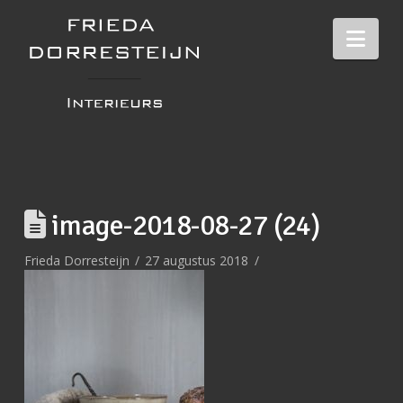
Nav
image-2018-08-27 (24)
Frieda Dorresteijn
27 augustus 2018